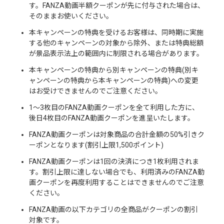
す。FANZA動画半額クーポンが先に付与された場合は、
そのままお使いください。
本キャンペーンの特典を受けるお客様は、同時期に実施
する他のキャンペーンの対象から除外、または特典総額
が景品表示法上の範囲内に制限される場合があります。
本キャンペーンの特典から別キャンペーンの特典(別キ
ャンペーンの特典から本キャンペーンの特典)への変更
はお受けできませんのでご注意ください。
1〜3枚目のFANZA動画クーポンを全て利用した方に、
後日4枚目のFANZA動画クーポンを進呈いたします。
FANZA動画クーポンは対象商品の合計金額の50%引きク
ーポンとなります(割引上限1,500ポイント)
FANZA動画クーポンは1回の決済につき1枚利用されま
す。割引上限に達しない場合でも、利用済みのFANZA動
画クーポンを再度利用することはできませんのでご注意
ください。
FANZA動画の以下カテゴリの全商品がクーポンの割引
対象です。