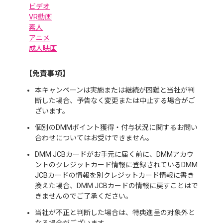
ビデオ
VR動画
素人
アニメ
成人映画
【免責事項】
本キャンペーンは実施または継続が困難と当社が判
断した場合、予告なく変更または中止する場合がご
ざいます。
個別のDMMポイント獲得・付与状況に関するお問い
合わせについてはお受けできません。
DMM JCBカードがお手元に届く前に、DMMアカウ
ントのクレジットカード情報に登録されているDMM
JCBカードの情報を別クレジットカード情報に書き
換えた場合、DMM JCBカードの情報に戻すことはで
きませんのでご了承ください。
当社が不正と判断した場合は、特典進呈の対象外と