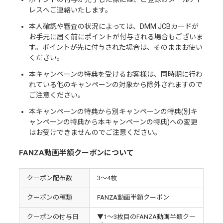
レスへご連絡いたします。
本人確認や審査の状況によっては、DMM JCBカードが
お手元に届く前にポイントが付与される場合もございま
す。ポイントが先に付与された場合は、そのままお使い
ください。
本キャンペーンの特典を受けるお客様は、同時期に行わ
れている他のキャンペーンの対象から除外されますので
ご注意ください。
本キャンペーンの特典から別キャンペーンの特典(別キ
ャンペーンの特典から本キャンペーンの特典)への変更
はお受けできませんのでご注意ください。
FANZA動画半額クーポンについて
クーポン配布数
3〜4枚
クーポンの種類
FANZA動画半額クーポン
クーポンの付与日
▼1〜3枚目のFANZA動画半額クー