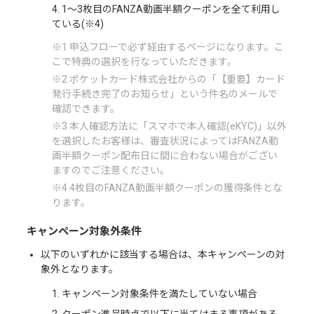
4. 1〜3枚目のFANZA動画半額クーポンを全て利用し
ている(※4)
※1 申込フローで必ず経由するページになります。こ
こで特典の選択を行なっていただきます。
※2 ポケットカード株式会社からの「【重要】カード
発行手続き完了のお知らせ」という件名のメールで
確認できます。
※3 本人確認方法に「スマホで本人確認(eKYC)」以外
を選択したお客様は、審査状況によってはFANZA動
画半額クーポン配布日に間に合わない場合がござい
ますのでご注意ください。
※4 4枚目のFANZA動画半額クーポンの獲得条件とな
ります。
キャンペーン対象外条件
以下のいずれかに該当する場合は、本キャンペーンの対
象外となります。
1. キャンペーン対象条件を満たしていない場合