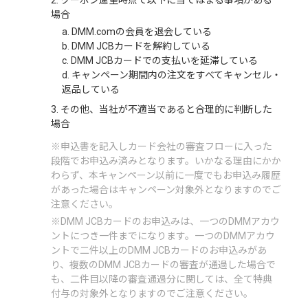
2. クーポン進呈時点で以下に当てはまる事項がある
場合
a. DMM.comの会員を退会している
b. DMM JCBカードを解約している
c. DMM JCBカードでの支払いを延滞している
d. キャンペーン期間内の注文をすべてキャンセル・
返品している
3. その他、当社が不適当であると合理的に判断した
場合
※申込書を記入しカード会社の審査フローに入った
段階でお申込み済みとなります。いかなる理由にかか
わらず、本キャンペーン以前に一度でもお申込み履歴
があった場合はキャンペーン対象外となりますのでご
注意ください。
※DMM JCBカードのお申込みは、一つのDMMアカウ
ントにつき一件までになります。一つのDMMアカウ
ントで二件以上のDMM JCBカードのお申込みがあ
り、複数のDMM JCBカードの審査が通過した場合で
も、二件目以降の審査通過分に関しては、全て特典
付与の対象外となりますのでご注意ください。